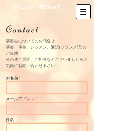
​​ピアニスト 澤田奈央子
Contact
​​演奏会についてのお問合せ、
演奏、伴奏、レッスン、通訳(フランス語)の
ご依頼
その他ご質問、ご相談などございましたらお
気軽に
お問い合わせ下さい
お名前 *
メールアドレス *
件名